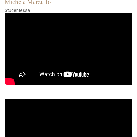
Michela Marzullo
Studentessa