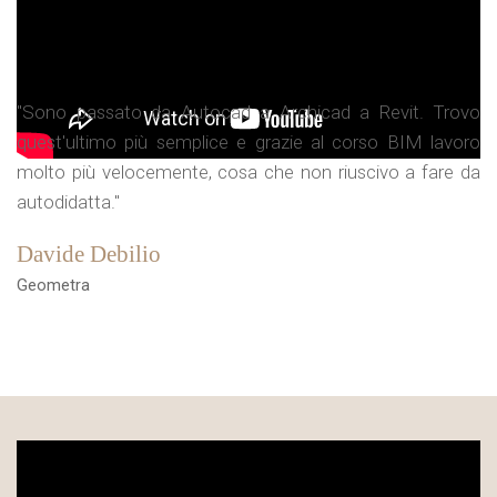
"Sono passato da Autocad a Archicad a Revit. Trovo
quest'ultimo più semplice e grazie al corso BIM lavoro
molto più velocemente, cosa che non riuscivo a fare da
autodidatta."
Davide Debilio
Geometra