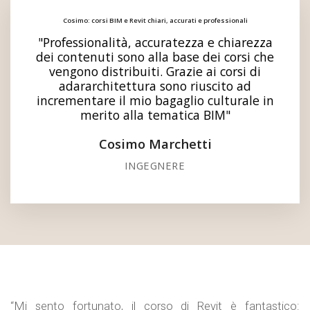
Cosimo: corsi BIM e Revit chiari, accurati e professionali
"Professionalità, accuratezza e chiarezza
dei contenuti sono alla base dei corsi che
vengono distribuiti. Grazie ai corsi di
adararchitettura sono riuscito ad
incrementare il mio bagaglio culturale in
merito alla tematica BIM"
Cosimo Marchetti
INGEGNERE
“Mi sento fortunato, il corso di Revit è fantastico: