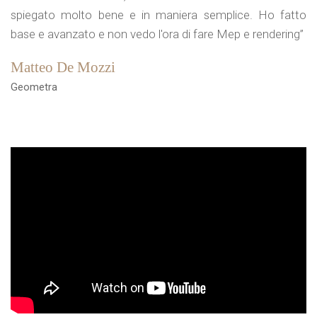
spiegato molto bene e in maniera semplice. Ho fatto
base e avanzato e non vedo l'ora di fare Mep e rendering”
Matteo De Mozzi
Geometra