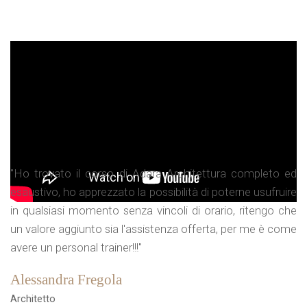
"Ho trovato il corso di Adara Architettura completo ed
esaustivo, ho apprezzato la possibilità di poterne usufruire
in qualsiasi momento senza vincoli di orario, ritengo che
un valore aggiunto sia l'assistenza offerta, per me è come
avere un personal trainer!!!"
Alessandra Fregola
Architetto