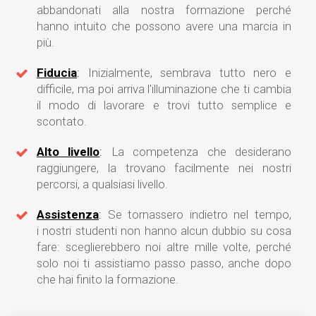
abbandonati alla nostra formazione perché
hanno intuito che possono avere una marcia in
più.
Fiducia
:
Inizialmente, sembrava tutto nero e
difficile, ma poi arriva l'illuminazione che ti cambia
il modo di lavorare e trovi tutto semplice e
scontato.
Alto livello
:
La competenza che desiderano
raggiungere, la trovano facilmente nei nostri
percorsi, a qualsiasi livello.
Assistenza
:
Se tornassero indietro nel tempo,
i nostri studenti non hanno alcun dubbio su cosa
fare: sceglierebbero noi altre mille volte, perché
solo noi ti assistiamo passo passo, anche dopo
che hai finito la formazione.