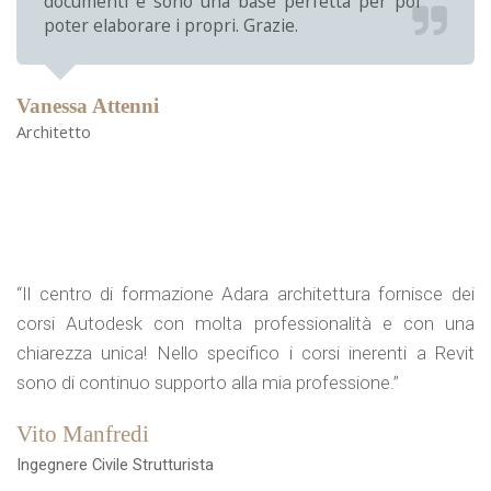
documenti e sono una base perfetta per poi
poter elaborare i propri. Grazie.
Vanessa Attenni
Architetto
“Il centro di formazione Adara architettura fornisce dei
corsi Autodesk con molta professionalità e con una
chiarezza unica! Nello specifico i corsi inerenti a Revit
sono di continuo supporto alla mia professione.”
Vito Manfredi
Ingegnere Civile Strutturista