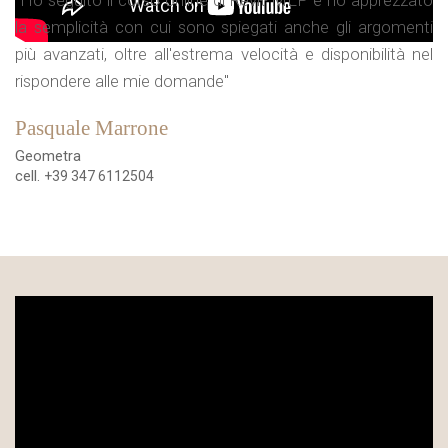
"Ho seguito il corso online di Revit MEP e ho apprezzato
la semplicità con cui sono spiegati anche gli argomenti
più avanzati, oltre all'estrema velocità e disponibilità nel
rispondere alle mie domande"
Pasquale Marrone
Geometra
cell.
+39 347 6112504