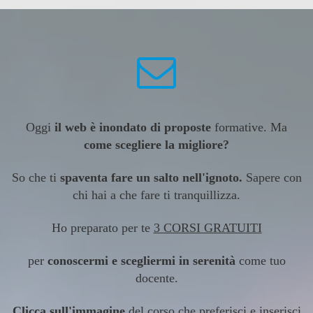
Oggi
il web è inondato di proposte
formative. Ma
come
scegliere la migliore?
So che ti
spaventa fare un salto nell'ignoto.
Sapere con
chi hai a che fare ti tranquillizza.
Ho preparato per te
3 CORSI GRATUITI
per
conoscermi e scegliermi in serenità
come tuo
docente.
Clicca sull'immagine
del corso che preferisci e inserisci