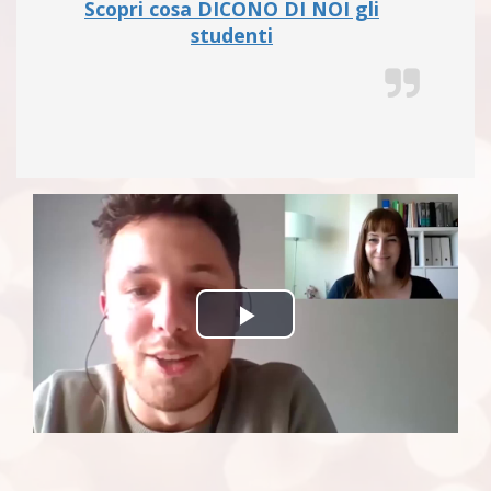
Scopri cosa DICONO DI NOI gli
studenti