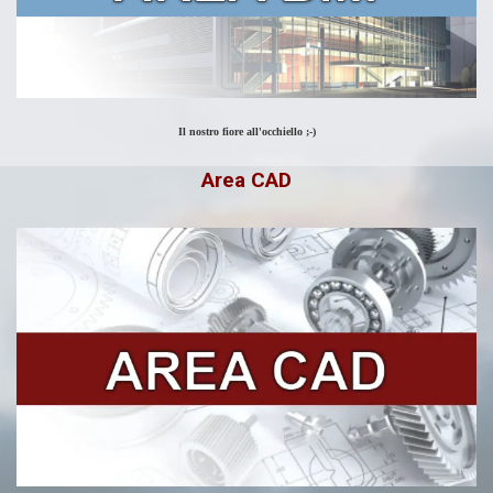
Il nostro fiore all'occhiello ;-)
Area CAD