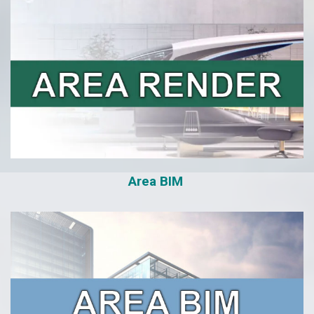
Area BIM