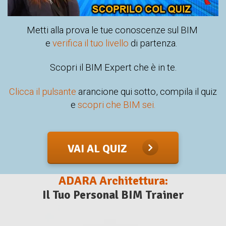
M
etti alla prova le tue conoscenze sul BIM
e
verifica il tuo livello
di partenza.
Scopri il BIM Expert che è in te.
Clicca il pulsante
arancione qui sotto, compila il quiz
e
scopri che BIM sei.
VAI AL QUIZ
ADARA Architettura:
Il Tuo Personal BIM Trainer