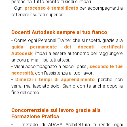
perché hai tutto pronto: ti siedi e impari.
- Ogni
processo è semplificato
per accompagnarti a
ottenere risultati superiori.
Docenti Autodesk sempre al tuo fianco
- Come ogni Personal Trainer che si rispetti, grazie alla
guida permanente dei docenti certificati
Autodesk
, impari a essere autonomo per raggiungere
ancora prima i risultati attesi.
- Vieni accompagnato a piccoli passi,
secondo le tue
necessità
,
con l'assistenza ai tuoi lavori.
-
Dimezzi i tempi di apprendimento
, perché non
verrai mai lasciato solo. Siamo con te anche dopo la
fine del corso.
Concorrenziale sul lavoro grazie alla
Formazione Pratica
- Il metodo di ADARA Architettura ti rende ogni