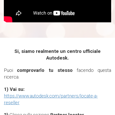
Si, siamo realmente un centro ufficiale
Autodesk.
Puoi
comprovarlo tu stesso
facendo questa
ricerca.
1) Vai su:
https://www.autodesk.com/partners/locate-a-
reseller
2)
Clicca sulla sezione
Partner locator