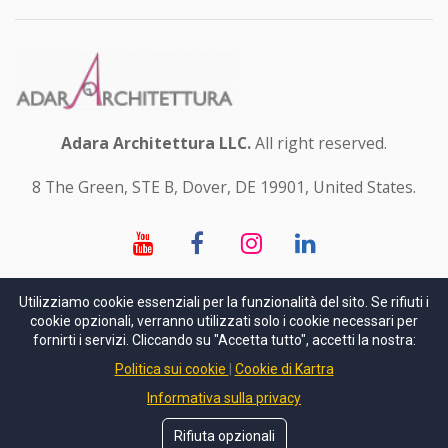
Adara Architettura LLC.
All right reserved.
8 The Green, STE B, Dover, DE 19901, United States.
Utilizziamo cookie essenziali per la funzionalità del sito. Se rifiuti i
cookie opzionali, verranno utilizzati solo i cookie necessari per
fornirti i servizi. Cliccando su "Accetta tutto", accetti la nostra:
Politica sui cookie
Cookie di Kartra
DOMANDE SUI CORSI?
Informativa sulla privacy
Prenota la consulenza di orientamento gratuita
Rifiuta opzionali
BUONO SCONTO del 10%